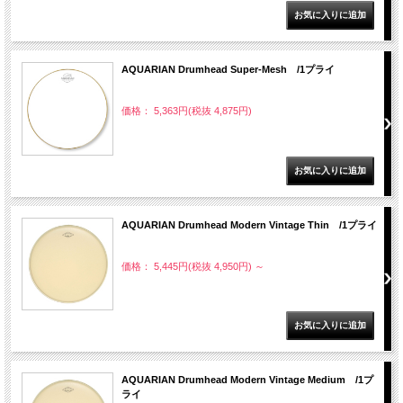
AQUARIAN Drumhead Super-Mesh /1プライ
価格： 5,363円(税抜 4,875円)
AQUARIAN Drumhead Modern Vintage Thin /1プライ
価格： 5,445円(税抜 4,950円)
～
AQUARIAN Drumhead Modern Vintage Medium /1プ
ライ