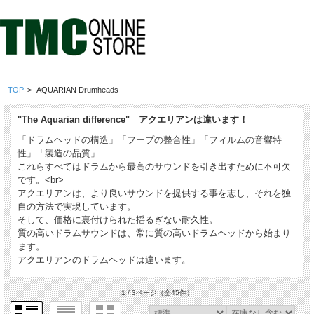
TOP
>
AQUARIAN Drumheads
"The Aquarian difference" アクエリアンは違います！
「ドラムヘッドの構造」「フープの整合性」「フィルムの音響特
性」「製造の品質」
これらすべてはドラムから最高のサウンドを引き出すために不可欠
です。<br>
アクエリアンは、より良いサウンドを提供する事を志し、それを独
自の方法で実現しています。
そして、価格に裏付けられた揺るぎない耐久性。
質の高いドラムサウンドは、常に質の高いドラムヘッドから始まり
ます。
アクエリアンのドラムヘッドは違います。
1 / 3ページ
（全45件）