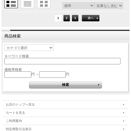
1
2
3
次へ
商品検索
キーワード検索
価格帯検索
円 ～
円
お店のトップへ戻る
カートを見る
ご利用案内
特定商取引法表示