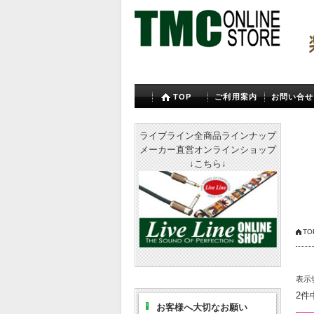
TOP
ご利用案内
お問い合せ
ライブライン全商品ラインナップ
メーカー直営オンラインショップ
↓こちら↓
TO
表示
2件
お客様へ大切なお願い