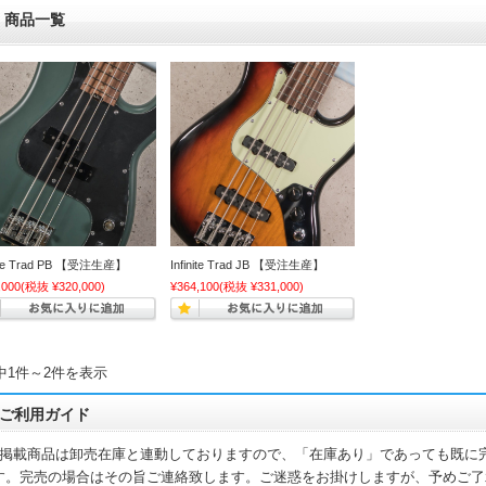
商品一覧
nite Trad PB 【受注生産】
Infinite Trad JB 【受注生産】
,000
(税抜 ¥320,000)
¥364,100
(税抜 ¥331,000)
中1件～2件を表示
ご利用ガイド
掲載商品は卸売在庫と連動しておりますので、「在庫あり」であっても既に
す。完売の場合はその旨ご連絡致します。ご迷惑をお掛けしますが、予めご了