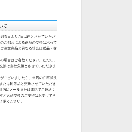
いて
到着日より7日以内とさせていただ
様のご都合による商品の交換は承って
やご注文商品と異なる場合は返品・交
合の場合はご容赦ください。ただし、
交換は当社負担とさせていただきま
がございましたら、当店の在庫状況
または同等品と交換させていただき
日以内にメールまたは電話でご連絡く
すと返品交換のご要望はお受けでき
了承ください。