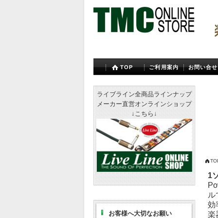
TOP
ご利用案内
お問い合せ
ライブライン全商品ラインナップ
メーカー直営オンラインショップ
↓こちら↓
TO
1
P
ル
効
お客様へ大切なお願い
楽