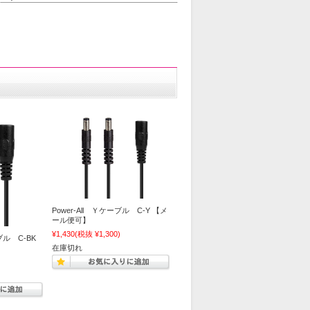
Power-All Ｙケーブル C-Y 【メ
ール便可】
¥1,430
(税抜 ¥1,300)
ブル C-BK
在庫切れ