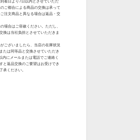
到着日より7日以内とさせていただ
様のご都合による商品の交換は承って
やご注文商品と異なる場合は返品・交
合の場合はご容赦ください。ただし、
交換は当社負担とさせていただきま
がございましたら、当店の在庫状況
または同等品と交換させていただき
日以内にメールまたは電話でご連絡く
すと返品交換のご要望はお受けでき
了承ください。