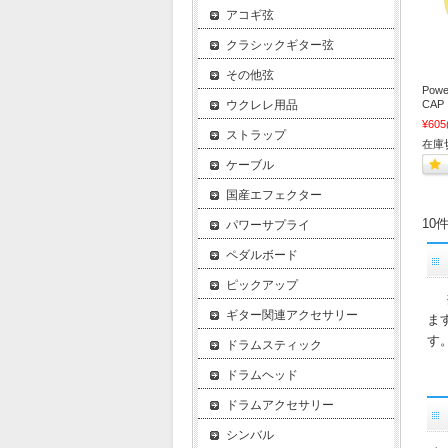
アコギ弦
クラシックギター弦
その他弦
Pow
CA
ウクレレ用品
¥605
ストラップ
在庫
ケーブル
国産エフェクター
10
パワーサプライ
ペダルボード
ピックアップ
ギター関連アクセサリー
ま
す
ドラムスティック
ドラムヘッド
ドラムアクセサリー
シンバル