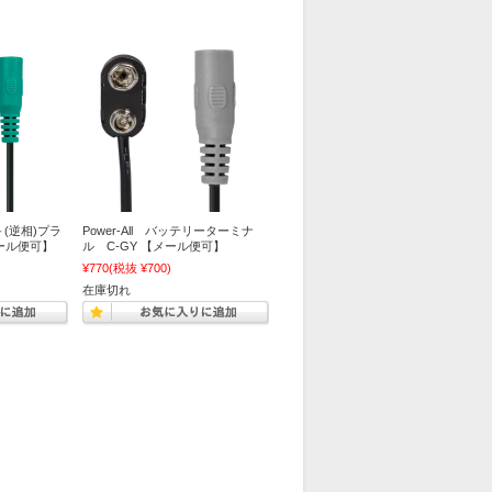
ー＋(逆相)プラ
Power-All バッテリーターミナ
ール便可】
ル C-GY 【メール便可】
¥770
(税抜 ¥700)
在庫切れ