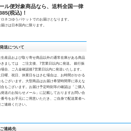
ール便対象商品なら、送料全国一律
385(税込)！
クロネコゆうパケットでのお届けとなります。
お届けは日本国内に限ります。
発送について
注生産品および取り寄せ商品以外の通常在庫がある商品
つきましては ご注文後、7営業日以内に発送。 銀行振
の場合、ご入金確認後7営業日以内に発送いたします。
土日曜、祝日、休業日をはさむ場合は、お時間がかかる
合もございます。大型商品はお届け希望時間帯に添えな
場合もございます。お届け予定時刻等の確認は「ご購入
品発送のお知らせメール」に記載しておりますお問い合
せ番号をお手元にご用意いただき、ご自身で配送業者へ
接ご連絡ください。
ご連絡先