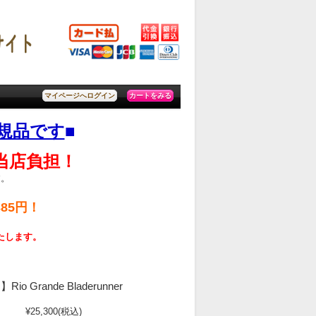
カートをみる
マイページへログイン
規品です
■
料当店負担！
す。
85円！
いたします。
 Grande Bladerunner
¥25,300
(税込)