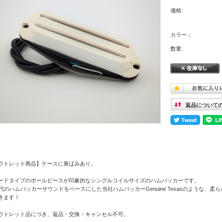
価格:
カラー：
数量:
返品について
ウトレット商品】ケースに黄ばみあり。
ードタイプのポールピースが印象的なシングルコイルサイズのハムバッカーです。
年代のハムバッカーサウンドをベースにした当社ハムバッカーGenuine Texasのような
きます！
ウトレット品につき、返品・交換・キャンセル不可。