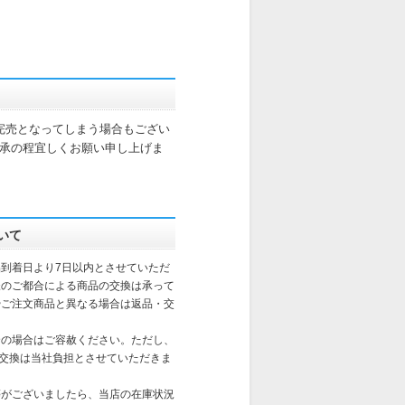
完売となってしまう場合もござい
承の程宜しくお願い申し上げま
いて
到着日より7日以内とさせていただ
様のご都合による商品の交換は承って
やご注文商品と異なる場合は返品・交
合の場合はご容赦ください。ただし、
交換は当社負担とさせていただきま
がございましたら、当店の在庫状況