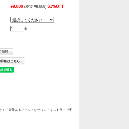
¥9,800
61%OFF
(税抜 ¥8,909)
個
の詳細はこちら
、柔らかくて音量あるファットなサウンドをストラトで実