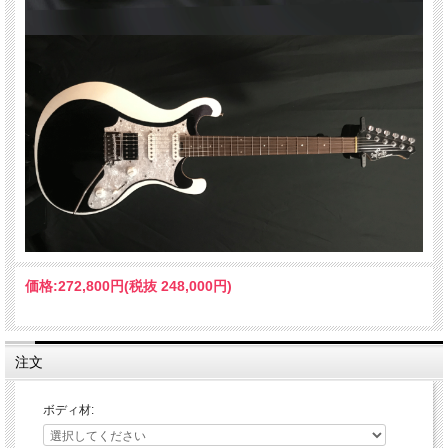
価格:
272,800円
(税抜 248,000円)
注文
ボディ材: