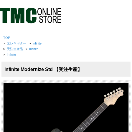
TOP
>
エレキギター
>
Infinite
>
受注生産品
>
Infinite
>
Infinite
Infinite Modernize Std 【受注生産】