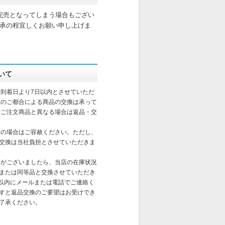
完売となってしまう場合もござい
承の程宜しくお願い申し上げま
いて
到着日より7日以内とさせていただ
様のご都合による商品の交換は承って
やご注文商品と異なる場合は返品・交
合の場合はご容赦ください。ただし、
交換は当社負担とさせていただきま
がございましたら、当店の在庫状況
または同等品と交換させていただき
日以内にメールまたは電話でご連絡く
すと返品交換のご要望はお受けでき
了承ください。