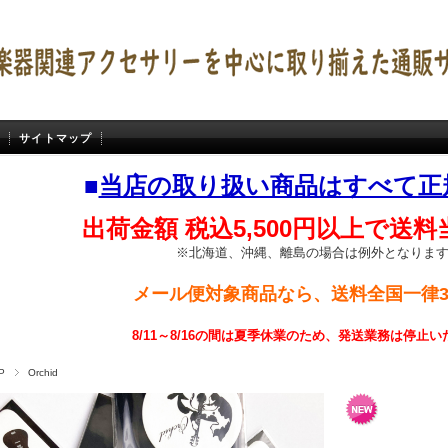
サイトマップ
■
当店の取り扱い商品はすべて正
出荷金額 税込5,500円以上で送
※北海道、沖縄、離島の場合は例外となりま
メール便対象商品なら、送料全国一律3
8/11～8/16の間は夏季休業のため、発送業務は停止
P
Orchid