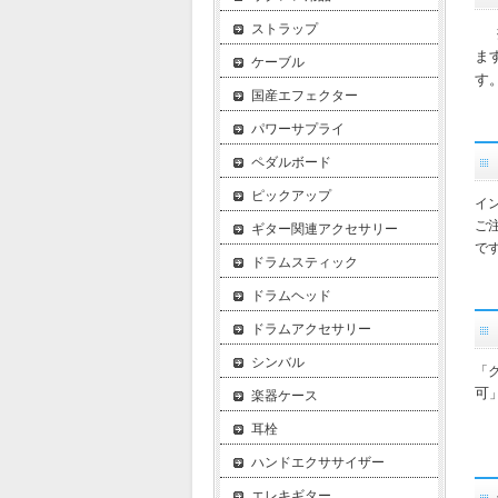
ストラップ
ま
ケーブル
す
国産エフェクター
パワーサプライ
ペダルボード
ピックアップ
イ
ご
ギター関連アクセサリー
で
ドラムスティック
ドラムヘッド
ドラムアクセサリー
シンバル
「
可
楽器ケース
耳栓
ハンドエクササイザー
エレキギター