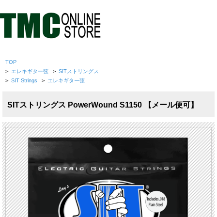
TOP
>
エレキギター弦
>
SITストリングス
>
SIT Strings
>
エレキギター弦
SITストリングス PowerWound S1150 【メール便可】