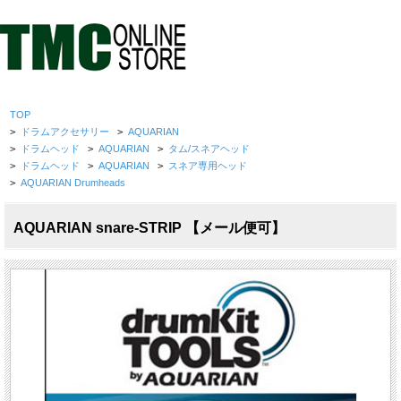
TOP
>
ドラムアクセサリー
>
AQUARIAN
>
ドラムヘッド
>
AQUARIAN
>
タム/スネアヘッド
>
ドラムヘッド
>
AQUARIAN
>
スネア専用ヘッド
>
AQUARIAN Drumheads
AQUARIAN snare-STRIP 【メール便可】