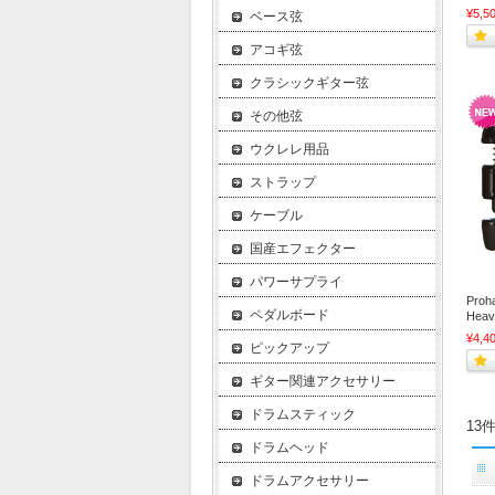
¥5,5
ベース弦
アコギ弦
クラシックギター弦
その他弦
ウクレレ用品
ストラップ
ケーブル
国産エフェクター
パワーサプライ
Proh
ペダルボード
Hea
¥4,4
ピックアップ
ギター関連アクセサリー
ドラムスティック
13
ドラムヘッド
ドラムアクセサリー