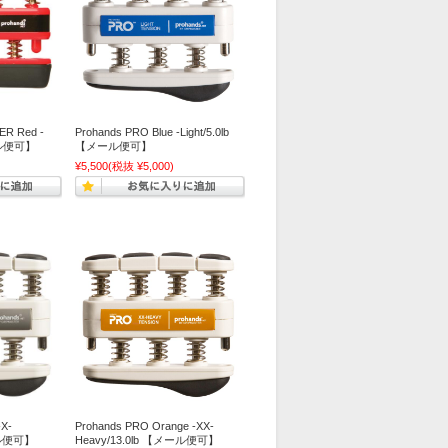
ER Red -
Prohands PRO Blue -Light/5.0lb
ール便可】
【メール便可】
¥5,500
(税抜 ¥5,000)
-X-
Prohands PRO Orange -XX-
ール便可】
Heavy/13.0lb 【メール便可】