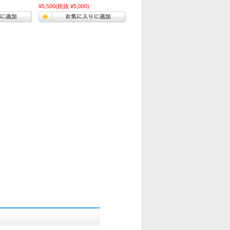
¥5,500
(税抜 ¥5,000)