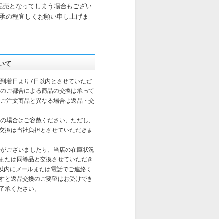
完売となってしまう場合もござい
承の程宜しくお願い申し上げま
いて
到着日より7日以内とさせていただ
様のご都合による商品の交換は承って
やご注文商品と異なる場合は返品・交
合の場合はご容赦ください。ただし、
交換は当社負担とさせていただきま
がございましたら、当店の在庫状況
または同等品と交換させていただき
日以内にメールまたは電話でご連絡く
すと返品交換のご要望はお受けでき
了承ください。