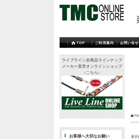
TOP
ご利用案内
お問い合せ
ライブライン全商品ラインナップ
メーカー直営オンラインショップ
↓こちら↓
TO
お客様へ大切なお願い
表示