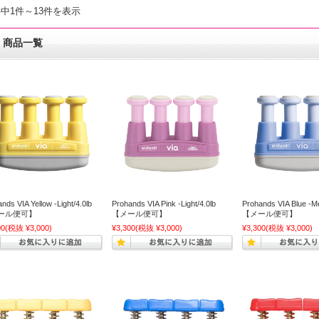
件中1件～13件を表示
商品一覧
nds VIA Yellow -Light/4.0lb
Prohands VIA Pink -Light/4.0lb
Prohands VIA Blue -M
ール便可】
【メール便可】
【メール便可】
00
(税抜 ¥3,000)
¥3,300
(税抜 ¥3,000)
¥3,300
(税抜 ¥3,000)