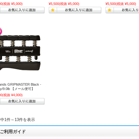
00
(税抜 ¥5,000)
¥5,500
(税抜 ¥5,000)
¥5,500
(税抜 ¥5,000)
ands GRIPMASTER Black -
vy/9.0lb 【メール便可】
00
(税抜 ¥4,000)
件中1件～13件を表示
ご利用ガイド